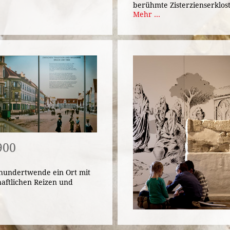
berühmte Zisterzienserklost
Mehr ...
900
hundertwende ein Ort mit
haftlichen Reizen und