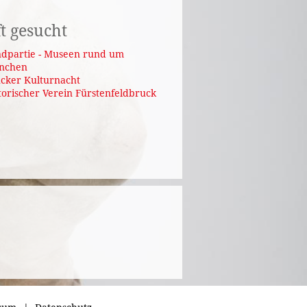
t gesucht
dpartie - Museen rund um
nchen
cker Kulturnacht
torischer Verein Fürstenfeldbruck