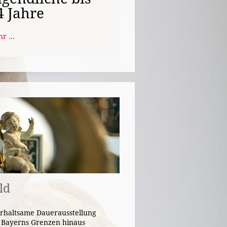
4 Jahre
r ...
ld
rhaltsame Dauerausstellung
r Bayerns Grenzen hinaus