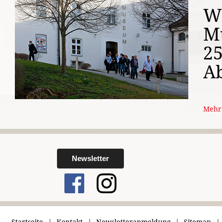
W
M
25
Ab
Mehr 
Newsletter