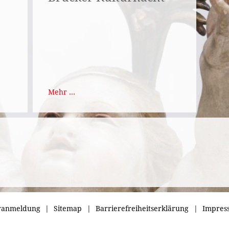
Mehr ...
ranmeldung
Sitemap
Barrierefreiheitserklärung
Impres