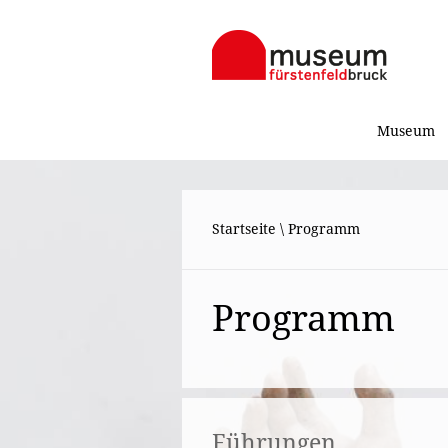
Museum
Startseite
\
Programm
Programm
Führungen