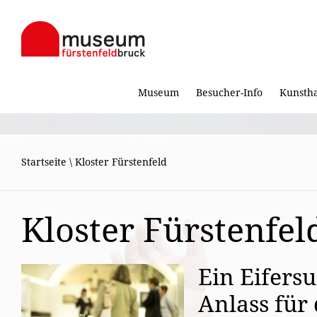
Museum
Besucher-Info
Kunsth
Startseite
\
Kloster Fürstenfeld
Kloster Fürstenfel
Ein Eifers
Anlass für