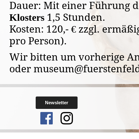
Dauer: Mit einer Führung 
1,5 Stunden.
Klosters
Kosten: 120,- € zzgl. ermäßi
pro Person).
Wir bitten um vorherige A
oder museum@fuerstenfel
Newsletter