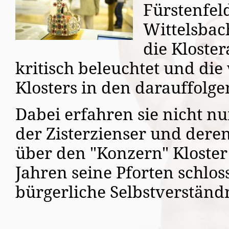
Fürstenfel
Wittelsbac
die Kloste
kritisch beleuchtet und die
Klosters in den darauffolg
Dabei erfahren sie nicht nur
der Zisterzienser und dere
über den "Konzern" Kloster
Jahren seine Pforten schlos
bürgerliche Selbstverständ