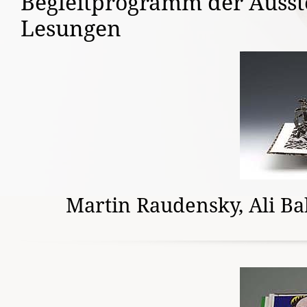
Begleitprogramm der Ausst
Lesungen
Martin Raudensky, Ali Ba