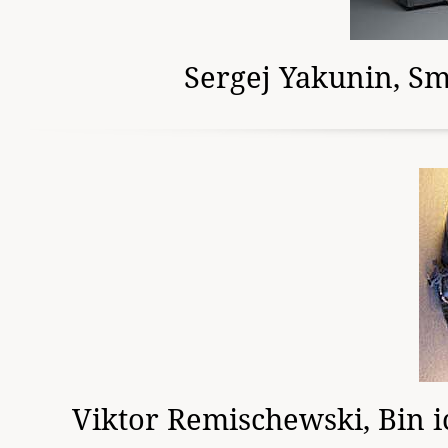
Sergej Yakunin, S
Viktor Remischewski, Bin ic