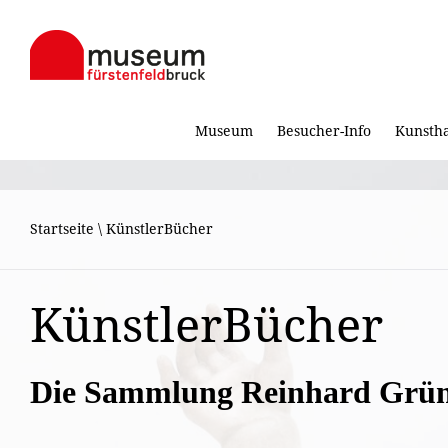
Museum
Besucher-Info
Kunsth
Startseite
\
KünstlerBücher
KünstlerBücher
Die Sammlung Reinhard Grü