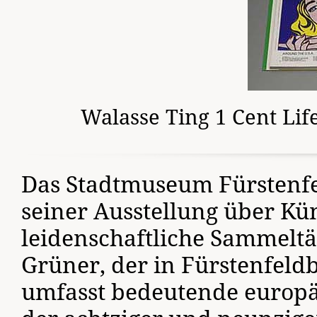
Walasse Ting 1 Cent Lif
Das Stadtmuseum Fürstenfe
seiner Ausstellung über Kü
leidenschaftliche Sammeltä
Grüner, der in Fürstenfeld
umfasst bedeutende europ