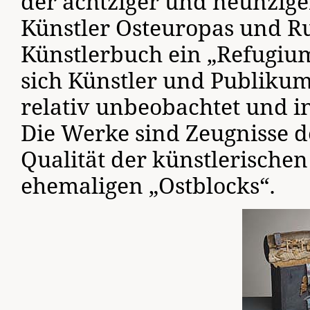
der achtziger und neunziger
Künstler Osteuropas und Ru
Künstlerbuch ein „Refugium
sich Künstler und Publikum 
relativ unbeobachtet und i
Die Werke sind Zeugnisse d
Qualität der künstlerische
ehemaligen „Ostblocks“.