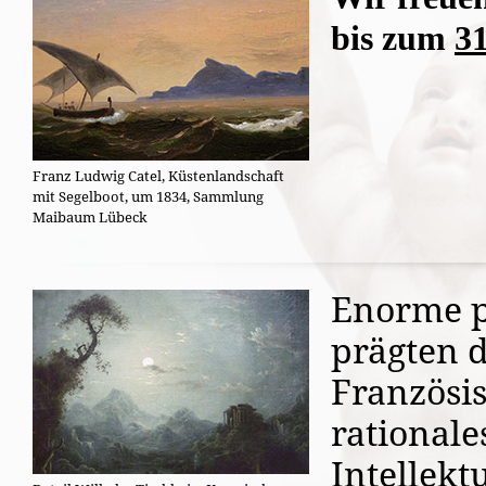
bis zum
31
Franz Ludwig Catel, Küstenlandschaft
mit Segelboot, um 1834, Sammlung
Maibaum Lübeck
Enorme p
prägten 
Französis
rationale
Intellekt