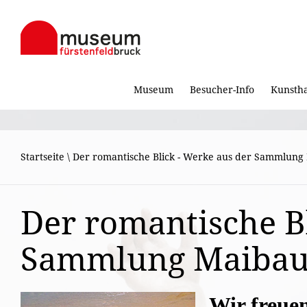
Museum
Besucher-Info
Kunsth
Startseite
\
Der romantische Blick - Werke aus der Sammlun
Der romantische Bl
Sammlung Maiba
Wir freuen