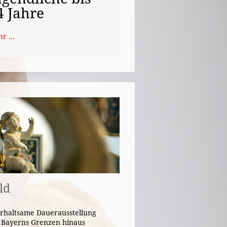
4 Jahre
r ...
ld
rhaltsame Dauerausstellung
r Bayerns Grenzen hinaus