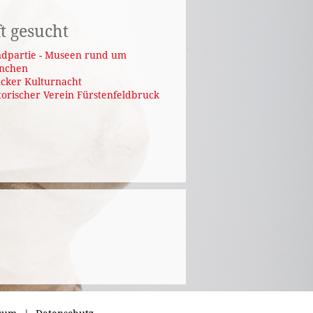
t gesucht
dpartie - Museen rund um
nchen
cker Kulturnacht
torischer Verein Fürstenfeldbruck