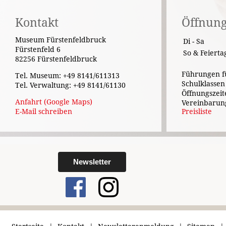
Kontakt
Öffnung
Museum Fürstenfeldbruck
Di - Sa
Fürstenfeld 6
So & Feierta
82256 Fürstenfeldbruck
Führungen f
Tel. Museum: +49 8141/611313
Schulklassen
Tel. Verwaltung: +49 8141/61130
Öffnungszeit
Anfahrt (Google Maps)
Vereinbarun
E-Mail schreiben
Preisliste
Newsletter